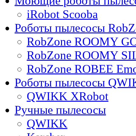
Моющие роботы пылес
iRobot Scooba
Роботы пылесосы RobZ
RobZone ROOMY G
RobZone ROOMY SI
RobZone ROBEE Emo
Роботы пылесосы QWI
QWIKK XRobot
Ручные пылесосы
QWIKK