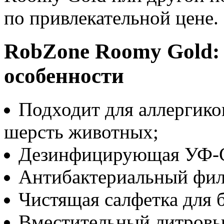
по привлекательной цене.
RobZone Roomy Gold:
особенности
Подходит для аллергико
шерсть животных;
Дезинфицирующая УФ-С
Антибактериальный фил
Чистящая салфетка для 
Вместительный литровы