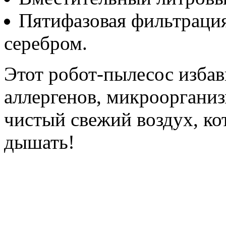
Пятифазовая фильтрация
серебром.
Этот робот-пылесос избав
аллергенов, микроорганиз
чистый свежий воздух, ко
дышать!