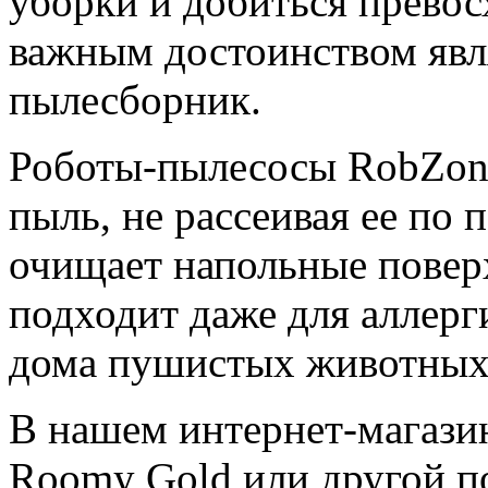
уборки и добиться превос
важным достоинством явл
пылесборник.
Роботы-пылесосы RobZone
пыль, не рассеивая ее по
очищает напольные повер
подходит даже для аллерги
дома пушистых животных
В нашем интернет-магази
Roomy Gold или другой п