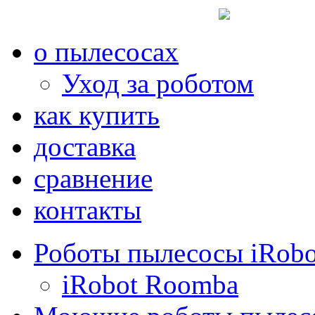
о пылесосах
Уход за роботом
как купить
доставка
сравнение
контакты
Роботы пылесосы iRobo
iRobot Roomba