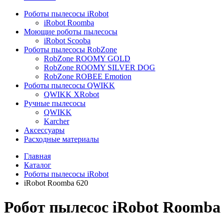
Роботы пылесосы iRobot
iRobot Roomba
Моющие роботы пылесосы
iRobot Scooba
Роботы пылесосы RobZone
RobZone ROOMY GOLD
RobZone ROOMY SILVER DOG
RobZone ROBEE Emotion
Роботы пылесосы QWIKK
QWIKK XRobot
Ручные пылесосы
QWIKK
Karcher
Аксессуары
Расходные материалы
Главная
Каталог
Роботы пылесосы iRobot
iRobot Roomba 620
Робот пылесос iRobot Roomba