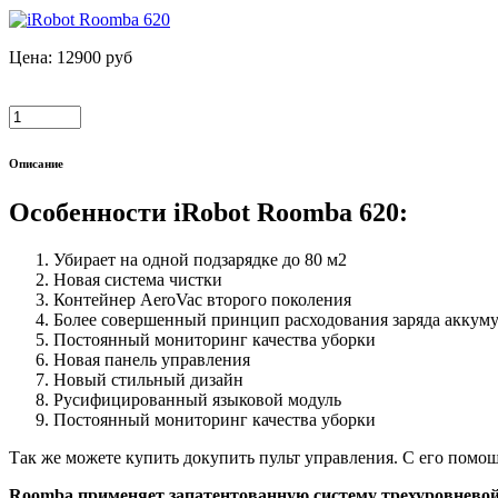
Цена:
12900
руб
Описание
Особенности iRobot Roomba 620:
Убирает на одной подзарядке до 80 м2
Новая система чистки
Контейнер AeroVac второго поколения
Более совершенный принцип расходования заряда аккуму
Постоянный мониторинг качества уборки
Новая панель управления
Новый стильный дизайн
Русифицированный языковой модуль
Постоянный мониторинг качества уборки
Так же можете купить докупить пульт управления. С его помо
Roomba применяет запатентованную систему трехуровневой